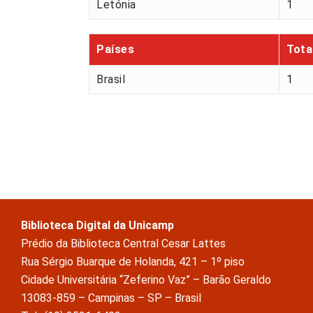
Letónia
1
Países
Tota
Brasil
1
Biblioteca Digital da Unicamp
Prédio da Biblioteca Central Cesar Lattes
Rua Sérgio Buarque de Holanda, 421 – 1º piso
Cidade Universitária “Zeferino Vaz” – Barão Geraldo
13083-859 – Campinas – SP – Brasil