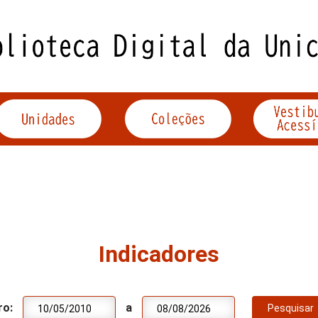
Indicadores
ro:
a