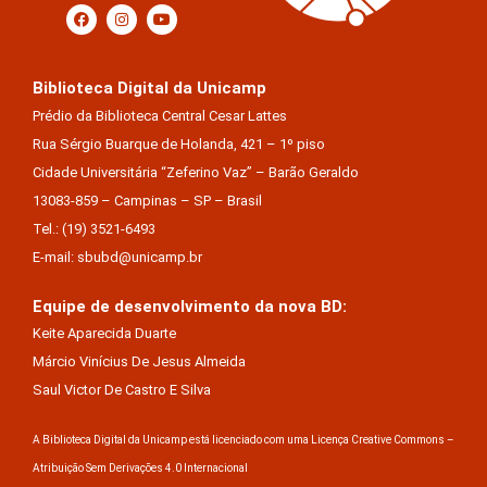
Biblioteca Digital da Unicamp
Prédio da Biblioteca Central Cesar Lattes
Rua Sérgio Buarque de Holanda, 421 – 1º piso
Cidade Universitária “Zeferino Vaz” – Barão Geraldo
13083-859 – Campinas – SP – Brasil
Tel.: (19) 3521-6493
E-mail: sbubd@unicamp.br
Equipe de desenvolvimento da nova BD:
Keite Aparecida Duarte
Márcio Vinícius De Jesus Almeida
Saul Victor De Castro E Silva
A Biblioteca Digital da Unicamp está licenciado com uma Licença Creative Commons –
Atribuição Sem Derivações 4.0 Internacional