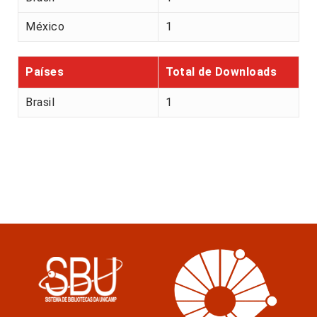
México
1
Países
Total de Downloads
Brasil
1