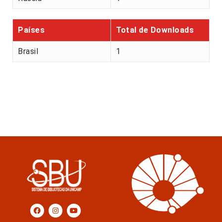
Países
Total de Downloads
Brasil
1