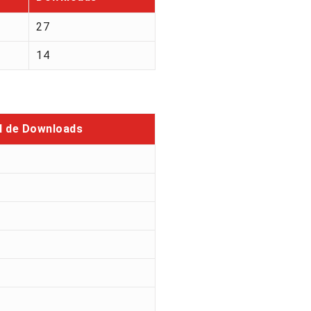
27
14
l de Downloads