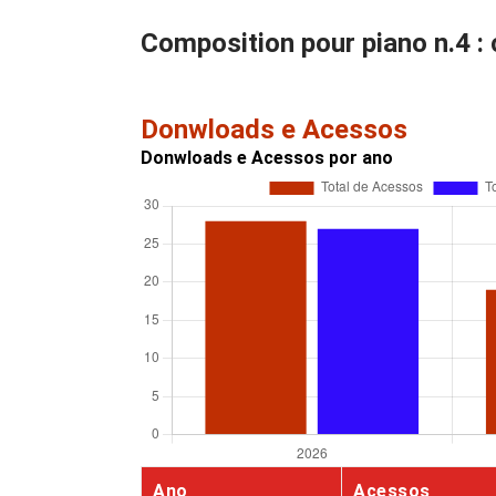
Composition pour piano n.4 :
Donwloads e Acessos
Donwloads e Acessos por ano
Ano
Acessos