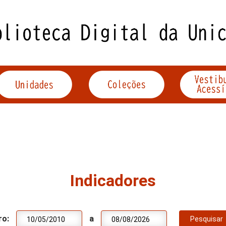
Indicadores
ro:
a