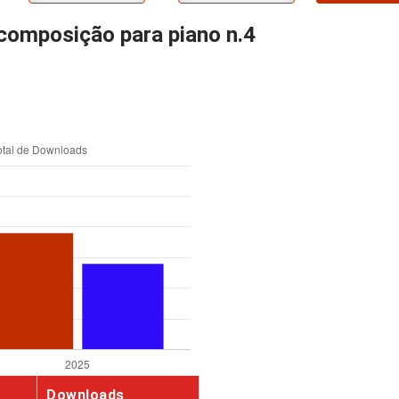
 composição para piano n.4
Downloads