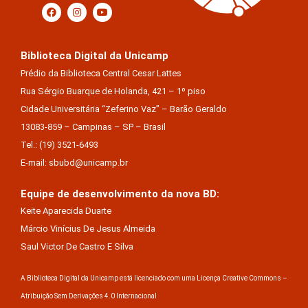
Biblioteca Digital da Unicamp
Prédio da Biblioteca Central Cesar Lattes
Rua Sérgio Buarque de Holanda, 421 – 1º piso
Cidade Universitária “Zeferino Vaz” – Barão Geraldo
13083-859 – Campinas – SP – Brasil
Tel.: (19) 3521-6493
E-mail: sbubd@unicamp.br
Equipe de desenvolvimento da nova BD:
Keite Aparecida Duarte
Márcio Vinícius De Jesus Almeida
Saul Victor De Castro E Silva
A Biblioteca Digital da Unicamp está licenciado com uma Licença Creative Commons –
Atribuição Sem Derivações 4.0 Internacional