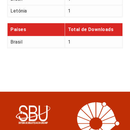
Letónia
1
Países
Total de Downloads
Brasil
1