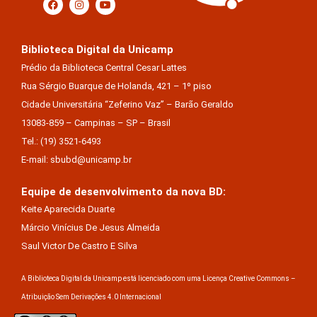
Biblioteca Digital da Unicamp
Prédio da Biblioteca Central Cesar Lattes
Rua Sérgio Buarque de Holanda, 421 – 1º piso
Cidade Universitária “Zeferino Vaz” – Barão Geraldo
13083-859 – Campinas – SP – Brasil
Tel.: (19) 3521-6493
E-mail: sbubd@unicamp.br
Equipe de desenvolvimento da nova BD:
Keite Aparecida Duarte
Márcio Vinícius De Jesus Almeida
Saul Victor De Castro E Silva
A Biblioteca Digital da Unicamp está licenciado com uma Licença Creative Commons –
Atribuição Sem Derivações 4.0 Internacional