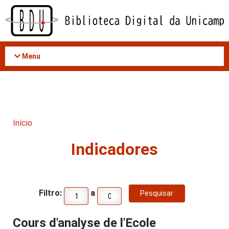
Acessar
o
conteúdo
Menu
Início
Indicadores
Filtro:
a
Cours d'analyse de l'Ecole