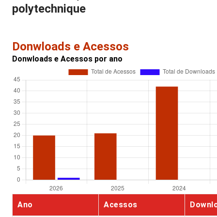
polytechnique
Donwloads e Acessos
Donwloads e Acessos por ano
Ano
Acessos
Downl