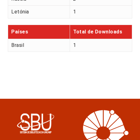
Letónia
1
Países
Total de Downloads
Brasil
1