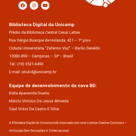
Biblioteca Digital da Unicamp
Prédio da Biblioteca Central Cesar Lattes
Rua Sérgio Buarque de Holanda, 421 – 1º piso
Cidade Universitária “Zeferino Vaz” – Barão Geraldo
13083-859 – Campinas – SP – Brasil
Tel.: (19) 3521-6493
E-mail: sbubd@unicamp.br
Equipe de desenvolvimento da nova BD:
Keite Aparecida Duarte
Márcio Vinícius De Jesus Almeida
Saul Victor De Castro E Silva
A Biblioteca Digital da Unicamp está licenciado com uma Licença Creative Commons –
Atribuição Sem Derivações 4.0 Internacional