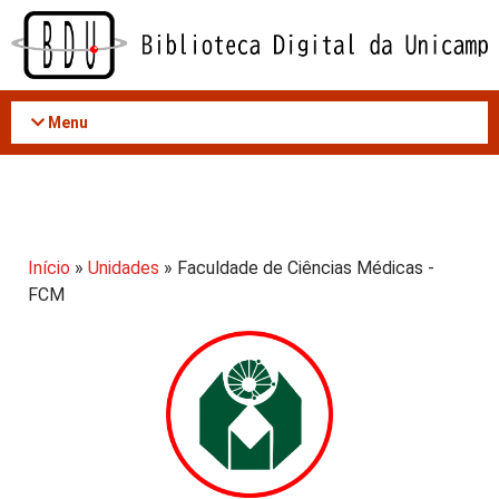
Acessar
o
conteúdo
Menu
Início
»
Unidades
» Faculdade de Ciências Médicas -
FCM