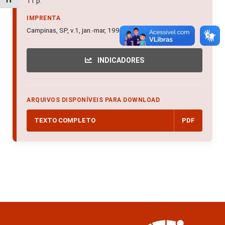
Alternar tamanho da fonte
11 p.
IMPRENTA
Campinas, SP, v.1, jan.-mar, 1995
INDICADORES
ARQUIVOS DISPONÍVEIS PARA DOWNLOAD
TEXTO COMPLETO
PDF