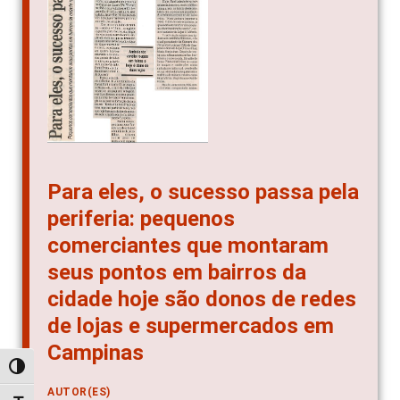
Para eles, o sucesso passa pela
periferia: pequenos
comerciantes que montaram
seus pontos em bairros da
cidade hoje são donos de redes
de lojas e supermercados em
Campinas
Alternar alto contraste
AUTOR(ES)