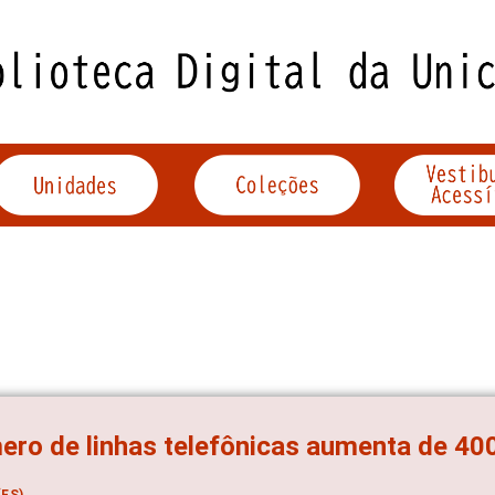
ro de linhas telefônicas aumenta de 40
ES)