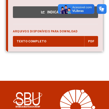
INDICADORES
ARQUIVOS DISPONÍVEIS PARA DOWNLOAD
TEXTO COMPLETO
PDF