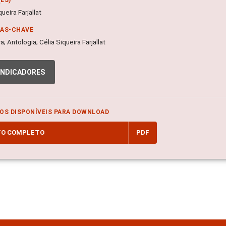
queira Farjallat
RAS-CHAVE
ra; Antologia; Célia Siqueira Farjallat
INDICADORES
OS DISPONÍVEIS PARA DOWNLOAD
TO COMPLETO
PDF