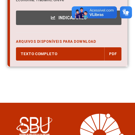
INDICADORES
ARQUIVOS DISPONÍVEIS PARA DOWNLOAD
TEXTO COMPLETO
PDF