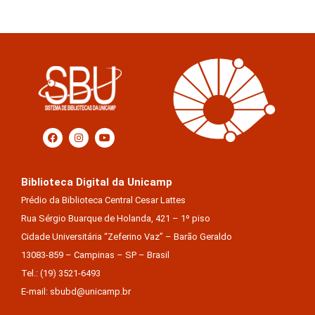
Biblioteca Digital da Unicamp
Prédio da Biblioteca Central Cesar Lattes
Rua Sérgio Buarque de Holanda, 421 – 1º piso
Cidade Universitária “Zeferino Vaz” – Barão Geraldo
13083-859 – Campinas – SP – Brasil
Tel.: (19) 3521-6493
E-mail: sbubd@unicamp.br