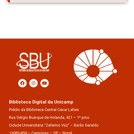
Biblioteca Digital da Unicamp
Prédio da Biblioteca Central Cesar Lattes
Rua Sérgio Buarque de Holanda, 421 – 1º piso
Cidade Universitária “Zeferino Vaz” – Barão Geraldo
13083-859 – Campinas – SP – Brasil