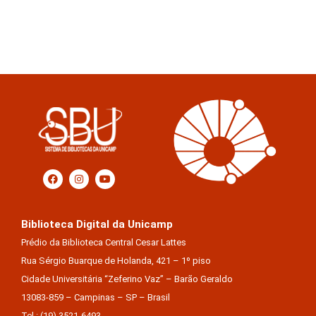
Biblioteca Digital da Unicamp
Prédio da Biblioteca Central Cesar Lattes
Rua Sérgio Buarque de Holanda, 421 – 1º piso
Cidade Universitária “Zeferino Vaz” – Barão Geraldo
13083-859 – Campinas – SP – Brasil
Tel.: (19) 3521-6493