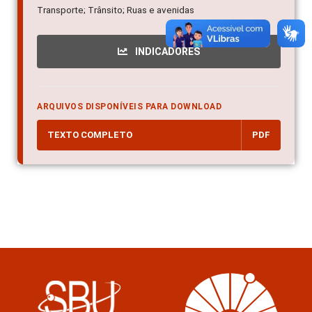
Transporte; Trânsito; Ruas e avenidas
INDICADORES
ARQUIVOS DISPONÍVEIS PARA DOWNLOAD
TEXTO COMPLETO
PDF