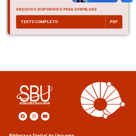
ARQUIVOS DISPONÍVEIS PARA DOWNLOAD
TEXTO COMPLETO
PDF
Biblioteca Digital da Unicamp