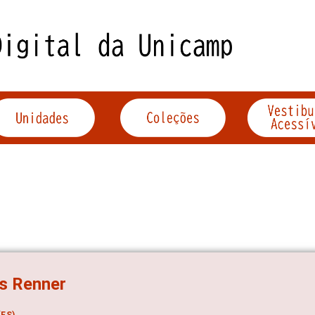
s Renner
ES)