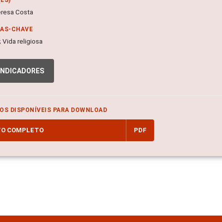
eresa Costa
RAS-CHAVE
; Vida religiosa
INDICADORES
OS DISPONÍVEIS PARA DOWNLOAD
TO COMPLETO
PDF