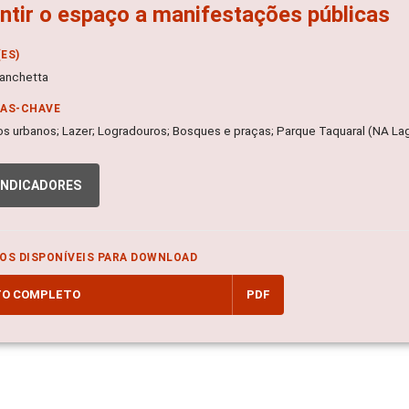
ntir o espaço a manifestações públicas
ES)
anchetta
RAS-CHAVE
s urbanos; Lazer; Logradouros; Bosques e praças; Parque Taquaral (NA Lag
INDICADORES
OS DISPONÍVEIS PARA DOWNLOAD
TO COMPLETO
PDF