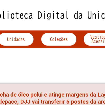
ha de óleo polui e atinge margens da La
epacc, DJJ vai transferir 5 postes da are