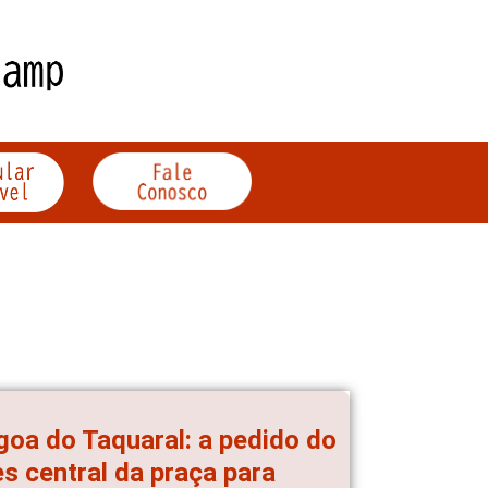
goa do Taquaral: a pedido do
s central da praça para