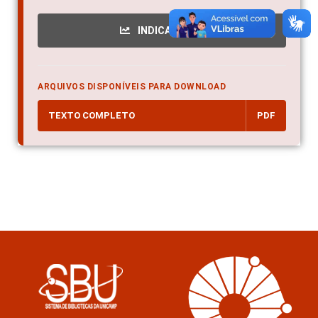
INDICADORES
ARQUIVOS DISPONÍVEIS PARA DOWNLOAD
TEXTO COMPLETO
PDF