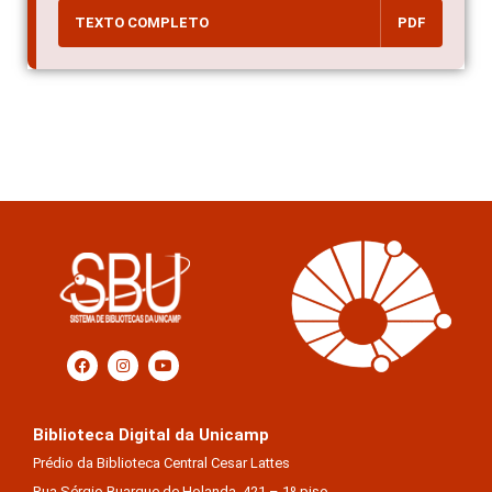
TEXTO COMPLETO
PDF
Biblioteca Digital da Unicamp
Prédio da Biblioteca Central Cesar Lattes
Rua Sérgio Buarque de Holanda, 421 – 1º piso