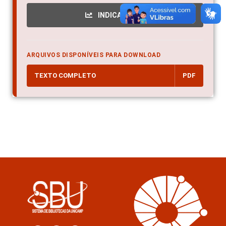
INDICADORES
ARQUIVOS DISPONÍVEIS PARA DOWNLOAD
TEXTO COMPLETO
PDF