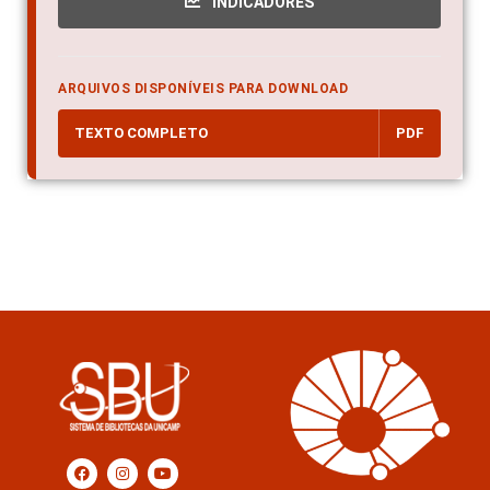
INDICADORES
ARQUIVOS DISPONÍVEIS PARA DOWNLOAD
TEXTO COMPLETO
PDF