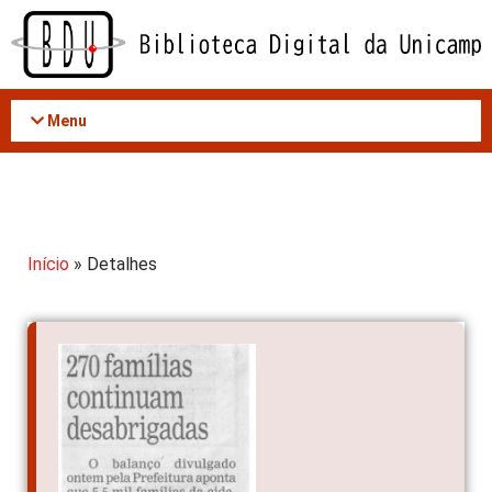
Acessar
o
conteúdo
Menu
Início
» Detalhes