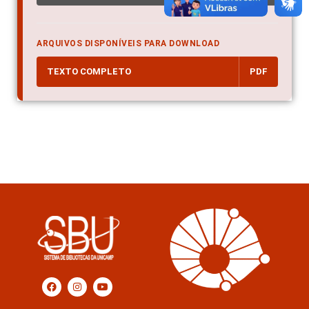
ARQUIVOS DISPONÍVEIS PARA DOWNLOAD
TEXTO COMPLETO
PDF