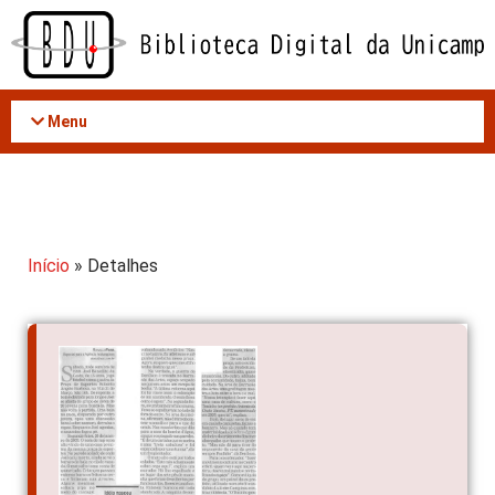
Acessar
o
conteúdo
Menu
Início
» Detalhes