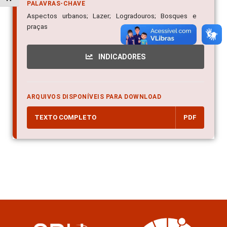
PALAVRAS-CHAVE
Aspectos urbanos; Lazer; Logradouros; Bosques e
praças
INDICADORES
ARQUIVOS DISPONÍVEIS PARA DOWNLOAD
TEXTO COMPLETO
PDF