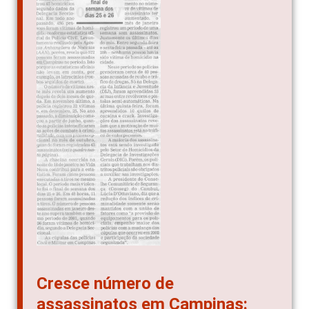
Cresce número de
assassinatos em Campinas: