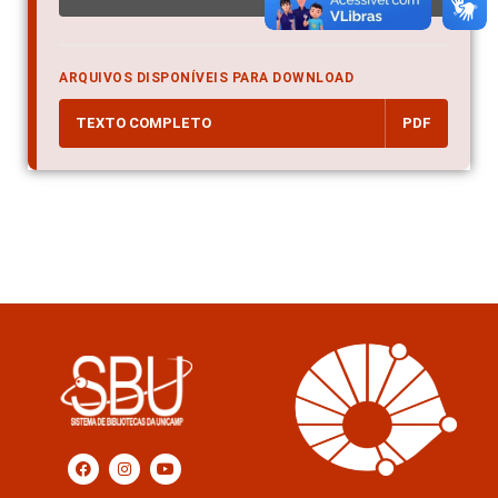
ARQUIVOS DISPONÍVEIS PARA DOWNLOAD
TEXTO COMPLETO
PDF