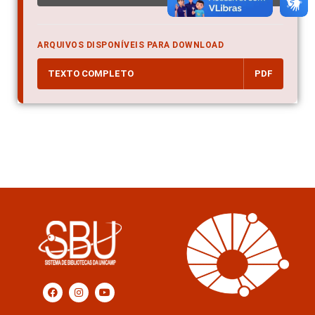
ARQUIVOS DISPONÍVEIS PARA DOWNLOAD
TEXTO COMPLETO
PDF