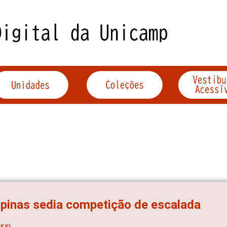
inas sedia competição de escalada
ES)