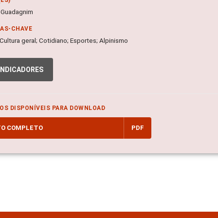
 Guadagnim
RAS-CHAVE
 Cultura geral; Cotidiano; Esportes; Alpinismo
INDICADORES
OS DISPONÍVEIS PARA DOWNLOAD
TO COMPLETO
PDF