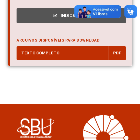
INDICADORES
ARQUIVOS DISPONÍVEIS PARA DOWNLOAD
TEXTO COMPLETO
PDF