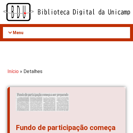
Acessar
o
conteúdo
Menu
Início
» Detalhes
Fundo de participação começa