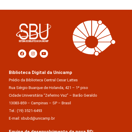
Biblioteca Digital da Unicamp
Prédio da Biblioteca Central Cesar Lattes
Rua Sérgio Buarque de Holanda, 421 – 1º piso
Cidade Universitária “Zeferino Vaz” – Barão Geraldo
13083-859 – Campinas – SP – Brasil
Tel.: (19) 3521-6493
E-mail: sbubd@unicamp.br
Equipe de desenvolvimento da nova BD: