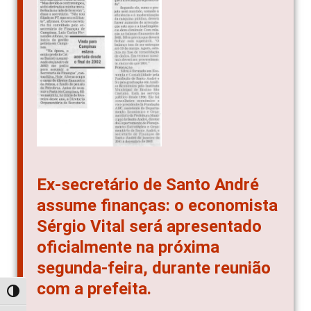
Ex-secretário de Santo André
assume finanças: o economista
Sérgio Vital será apresentado
oficialmente na próxima
segunda-feira, durante reunião
com a prefeita.
Alternar alto contraste