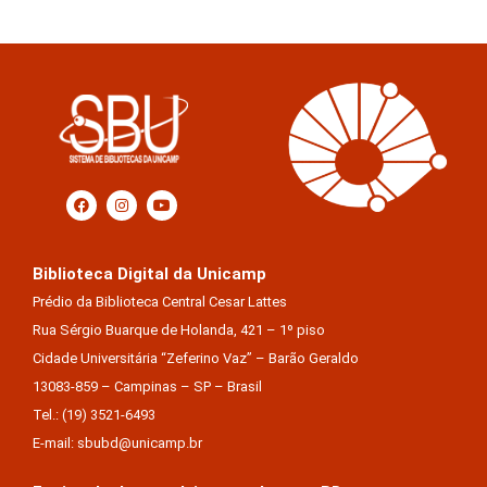
Biblioteca Digital da Unicamp
Prédio da Biblioteca Central Cesar Lattes
Rua Sérgio Buarque de Holanda, 421 – 1º piso
Cidade Universitária “Zeferino Vaz” – Barão Geraldo
13083-859 – Campinas – SP – Brasil
Tel.: (19) 3521-6493
E-mail: sbubd@unicamp.br