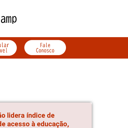
o lidera índice de
de acesso à educação,