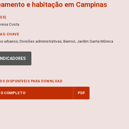
eamento e habitação em Campinas
ES)
eresa Costa
RAS-CHAVE
s urbanos; Divisões administrativas; Bairros; Jardim Santa Mônica
INDICADORES
OS DISPONÍVEIS PARA DOWNLOAD
TO COMPLETO
PDF