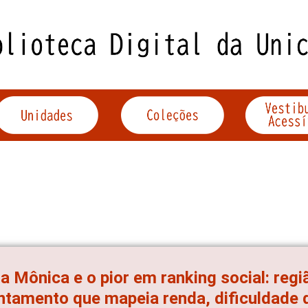
a Mônica e o pior em ranking social: regiã
ntamento que mapeia renda, dificuldade 