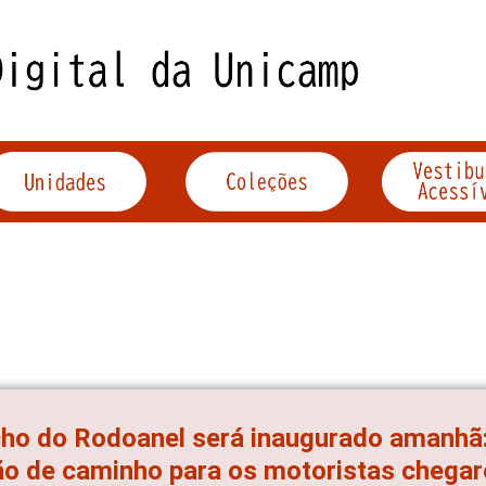
ho do Rodoanel será inaugurado amanhã: 
o de caminho para os motoristas chegar