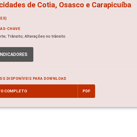
cidades de Cotia, Osasco e Carapicuíba
ES)
RAS-CHAVE
te; Trânsito; Alterações no trânsito
INDICADORES
OS DISPONÍVEIS PARA DOWNLOAD
TO COMPLETO
PDF