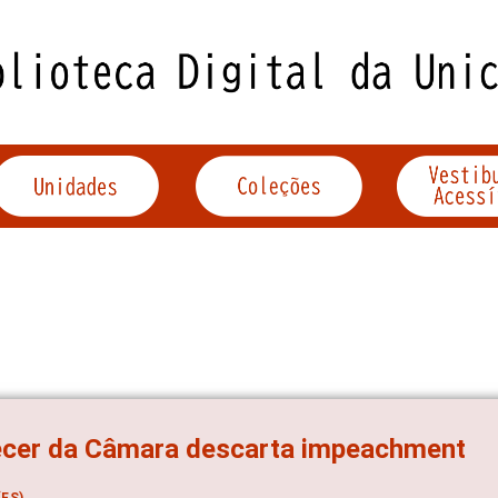
ecer da Câmara descarta impeachment
ES)