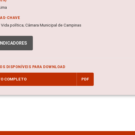
Lima
RAS-CHAVE
; Vida política; Câmara Municipal de Campinas
INDICADORES
OS DISPONÍVEIS PARA DOWNLOAD
TO COMPLETO
PDF