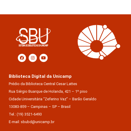
Biblioteca Digital da Unicamp
Prédio da Biblioteca Central Cesar Lattes
Rua Sérgio Buarque de Holanda, 421 – 1º piso
Cidade Universitária “Zeferino Vaz” – Barão Geraldo
13083-859 – Campinas – SP – Brasil
Tel.: (19) 3521-6493
E-mail: sbubd@unicamp.br