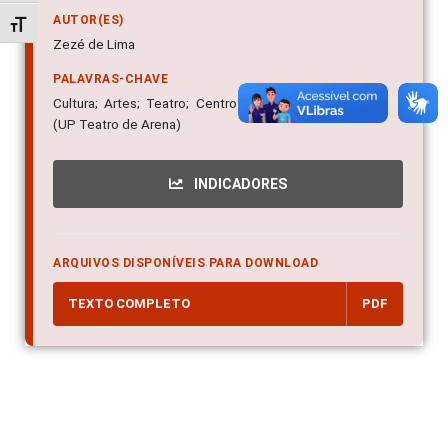
AUTOR(ES)
Alternar tamanho da fonte
Zezé de Lima
PALAVRAS-CHAVE
Cultura; Artes; Teatro; Centro de convivência cultural
(UP Teatro de Arena)
INDICADORES
ARQUIVOS DISPONÍVEIS PARA DOWNLOAD
TEXTO COMPLETO
PDF