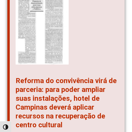
Reforma do convivência virá de
parceria: para poder ampliar
suas instalações, hotel de
Campinas deverá aplicar
recursos na recuperação de
centro cultural
Alternar alto contraste