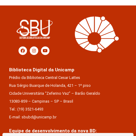
Biblioteca Digital da Unicamp
Prédio da Biblioteca Central Cesar Lattes
Rua Sérgio Buarque de Holanda, 421 – 1º piso
Cidade Universitária “Zeferino Vaz” – Barão Geraldo
13083-859 – Campinas – SP – Brasil
Tel.: (19) 3521-6493
E-mail: sbubd@unicamp.br
Equipe de desenvolvimento da nova BD: