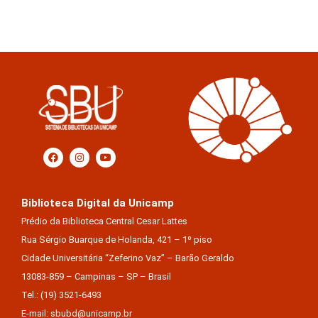
Biblioteca Digital da Unicamp
Prédio da Biblioteca Central Cesar Lattes
Rua Sérgio Buarque de Holanda, 421 – 1º piso
Cidade Universitária “Zeferino Vaz” – Barão Geraldo
13083-859 – Campinas – SP – Brasil
Tel.: (19) 3521-6493
E-mail: sbubd@unicamp.br