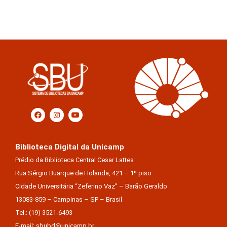
Biblioteca Digital da Unicamp
Prédio da Biblioteca Central Cesar Lattes
Rua Sérgio Buarque de Holanda, 421 – 1º piso
Cidade Universitária “Zeferino Vaz” – Barão Geraldo
13083-859 – Campinas – SP – Brasil
Tel.: (19) 3521-6493
E-mail: sbubd@unicamp.br