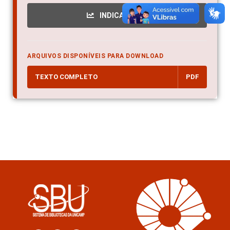
INDICADORES
ARQUIVOS DISPONÍVEIS PARA DOWNLOAD
TEXTO COMPLETO
PDF