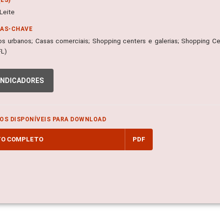
 Leite
RAS-CHAVE
s urbanos; Casas comerciais; Shopping centers e galerias; Shopping Ce
FL)
INDICADORES
OS DISPONÍVEIS PARA DOWNLOAD
TO COMPLETO
PDF