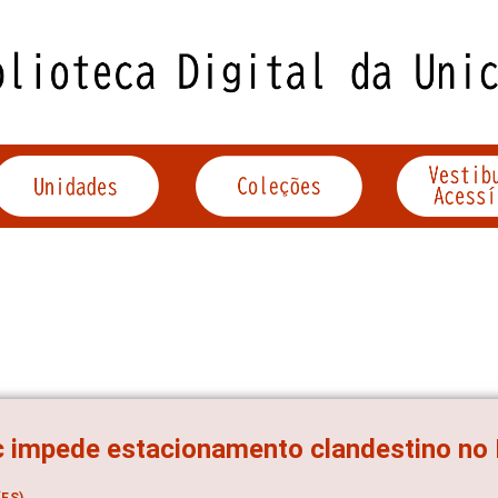
 impede estacionamento clandestino no 
ES)