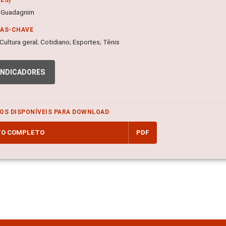
 Guadagnim
RAS-CHAVE
 Cultura geral; Cotidiano; Esportes; Tênis
INDICADORES
OS DISPONÍVEIS PARA DOWNLOAD
TO COMPLETO
PDF