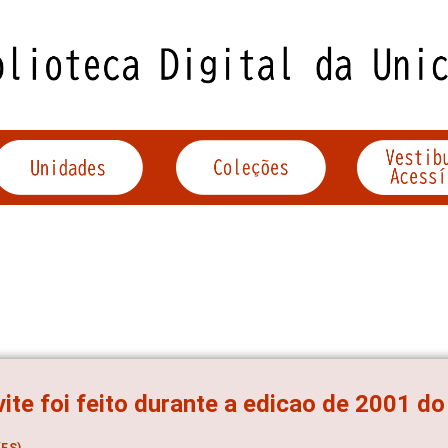
ite foi feito durante a edicao de 2001 d
ES)