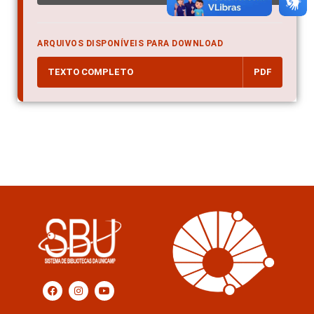
ARQUIVOS DISPONÍVEIS PARA DOWNLOAD
TEXTO COMPLETO
PDF