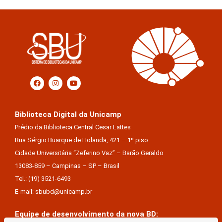
Biblioteca Digital da Unicamp
Prédio da Biblioteca Central Cesar Lattes
Rua Sérgio Buarque de Holanda, 421 – 1º piso
Cidade Universitária “Zeferino Vaz” – Barão Geraldo
13083-859 – Campinas – SP – Brasil
Tel.: (19) 3521-6493
E-mail: sbubd@unicamp.br
Equipe de desenvolvimento da nova BD: