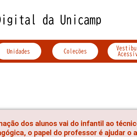
ação dos alunos vai do infantil ao técnic
gógica, o papel do professor é ajudar o a