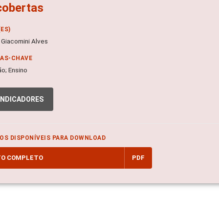
cobertas
ES)
 Giacomini Alves
RAS-CHAVE
o; Ensino
INDICADORES
OS DISPONÍVEIS PARA DOWNLOAD
TO COMPLETO
PDF