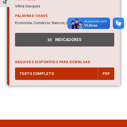
Alternar tamanho da fonte
Vilma Gasques
PALAVRAS-CHAVE
Economia; Comércio; Bancos; Bradesco
INDICADORES
ARQUIVOS DISPONÍVEIS PARA DOWNLOAD
TEXTO COMPLETO
PDF